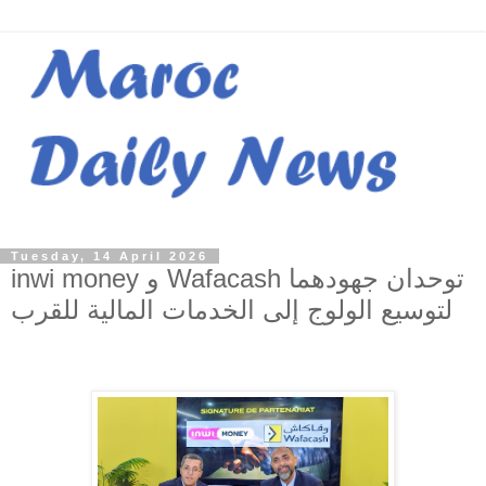
Tuesday, 14 April 2026
inwi money و Wafacash توحدان جهودهما
لتوسيع الولوج إلى الخدمات المالية للقرب