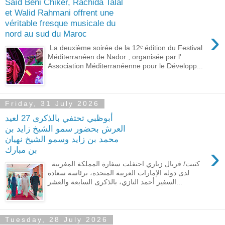
Saïd Beni Chiker, Rachida Talal
et Walid Rahmani offrent une
véritable fresque musicale du
›
nord au sud du Maroc
La deuxième soirée de la 12ᵉ édition du Festival
Méditerranéen de Nador , organisée par l'
Association Méditerranéenne pour le Développ...
Friday, 31 July 2026
أبوظبي تحتفي بالذكرى 27 لعيد
العرش بحضور سمو الشيخ زايد بن
محمد بن زايد وسمو الشيخ نهيان
›
بن مبارك
كتبت/ فريال زياري احتفلت سفارة المملكة المغربية
لدى دولة الإمارات العربية المتحدة، برئاسة سعادة
السفير أحمد التازي، بالذكرى السابعة والعشر...
Tuesday, 28 July 2026