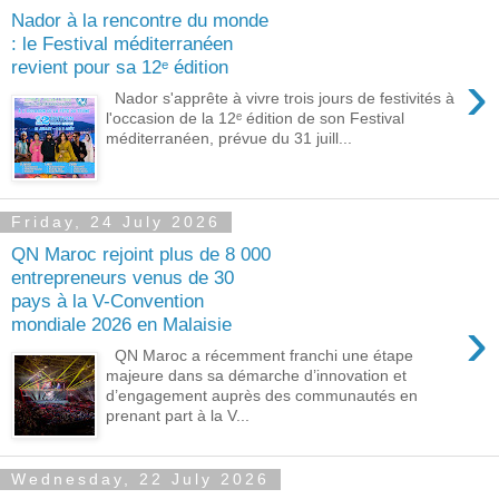
Nador à la rencontre du monde
: le Festival méditerranéen
revient pour sa 12ᵉ édition
›
Nador s'apprête à vivre trois jours de festivités à
l'occasion de la 12ᵉ édition de son Festival
méditerranéen, prévue du 31 juill...
Friday, 24 July 2026
QN Maroc rejoint plus de 8 000
entrepreneurs venus de 30
pays à la V-Convention
›
mondiale 2026 en Malaisie
QN Maroc a récemment franchi une étape
majeure dans sa démarche d’innovation et
d’engagement auprès des communautés en
prenant part à la V...
Wednesday, 22 July 2026