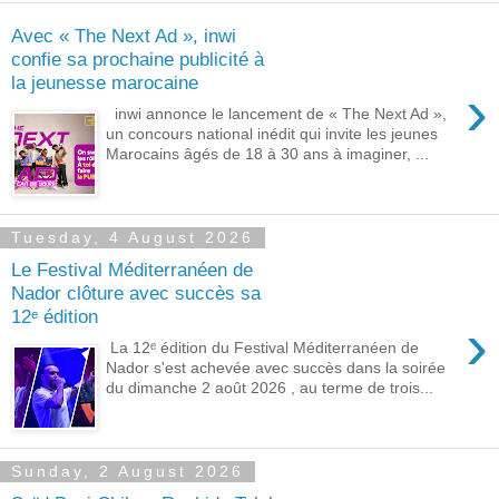
Avec « The Next Ad », inwi
confie sa prochaine publicité à
la jeunesse marocaine
›
inwi annonce le lancement de « The Next Ad »,
un concours national inédit qui invite les jeunes
Marocains âgés de 18 à 30 ans à imaginer, ...
Tuesday, 4 August 2026
Le Festival Méditerranéen de
Nador clôture avec succès sa
12ᵉ édition
›
La 12ᵉ édition du Festival Méditerranéen de
Nador s'est achevée avec succès dans la soirée
du dimanche 2 août 2026 , au terme de trois...
Sunday, 2 August 2026