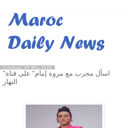
Tuesday, 20 May 2025
"اسأل مجرب مع مروة إمام" على قناة
النهار