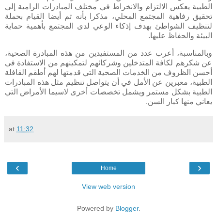
الطبية يعكس الالتزام والانخراط في مختلف المبادرات الرامية إلى
تحقيق رفاهية المجتمع المحلي، مذكرا بأنه تم أيضا القيام بحملة
لتنظيف الشواطئ بهدف إذكاء الوعي لدى المجتمع بأهمية حماية
البيئة والحفاظ عليها.
وبالمناسبة، أعرب عدد من المستفيدين من هذه المبادرة الصحية،
عن شكرهم لكافة المتدخلين وشركائهم لتمكينهم من الاستفادة في
أحسن الظروف من الخدمات الصحية التي قدمتها لهم أطقم القافلة
الطبية، معبرين عن الأمل في أن يتواصل تنظيم مثل هذه المبادرات
الطبية بشكل مستمر ويشمل تخصصات أخرى لاسيما الأمراض التي
يعاني منها كبار السن.
at
11:32
‹
›
Home
View web version
Powered by
Blogger
.