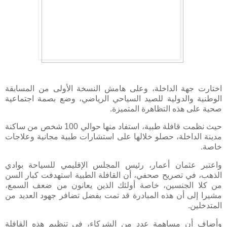
اختارت جهة الداخلة، وعلى هامش النسخة الأولى من المسابقة
الوطنية والدولية للصيد السياحي الرياضي، وضع بصمة اجتماعية
صحية على هذه التظاهرة المتميزة.
حيث نظمت قافلة طبية، استفاد منها حوالي 100 شخص من ساكنة
مدينة الداخلة، حصلو خلالها على استشارات طبية مجانية وعلاجات
خاصة.
واعتبر عثمان أعمار، رئيس المجلس الإقليمي للسياحة بوادي
الذهب، في تصريح صحفي، أن القافلة الطبية استهدفت كبار السن
من كلا الجنسين، خاصة أولئك الذين يعانون من ضعف السمع،
مشيرا إلى أن هذه المبادرة قد تمت بفضل تضافر جهود العديد من
المتدخلين.
وأضاف أن مساهمة عدد من الشركاء، في تنظيم هذه القافلة