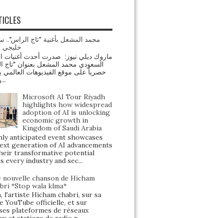
TICLES
محمد المشعل بأغنية "تاج الراس".. س
خليجي ج
السعودي محمد المشعل بعنوان "تاج "
حصرياً على موقع الفيديوهات العالمي ي
ومنصة...
Microsoft AI Tour Riyadh
highlights how widespread
adoption of AI is unlocking
economic growth in
Kingdom of Saudi Arabia
y anticipated event showcases
ext generation of AI advancements
heir transformative potential
s every industry and sec...
 nouvelle chanson de Hicham
bri *Stop wala klma*
, l'artiste Hicham chabri, sur sa
e YouTube officielle, et sur
ses plateformes de réseaux