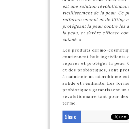
est une solution révolutionnair
vieillissement de la peau. Ce p
raffermissement et de lifting 
protégeant la peau contre les a
la peau, et s’avère efficace con
cutané
. »
Les produits dermo-cosmétiq
contiennent huit ingrédients 
réparer et protéger la peau. 
et des probiotiques, sont pro
à maintenir un microbiome cut
solide et résiliente. Les form
probiotiques garantissent un 
révolutionnaire tant pour des
terme.
Share !