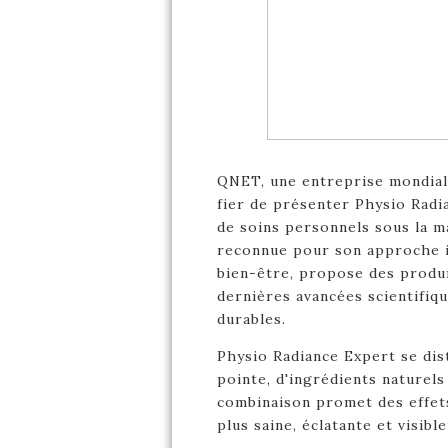
QNET, une entreprise mondiale 
fier de présenter Physio Radi
de soins personnels sous la m
reconnue pour son approche i
bien-être, propose des produit
dernières avancées scientifiqu
durables.
Physio Radiance Expert se dist
pointe, d'ingrédients naturels
combinaison promet des effet
plus saine, éclatante et visibl