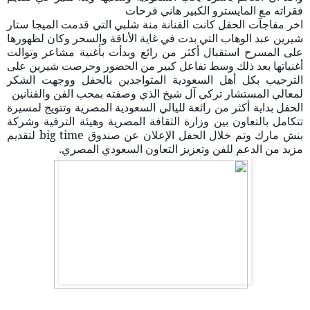
فقراته مع المايسترو الكبير هاني فرحات
اخر مفاجآت الحفل كانت الفنانة منة شلبي التي قدمت الميجا ستار
شيرين عبد الوهاب التي بدت في غاية الأناقة والسحر وكان لظهورها
على المسرح استقبال أكثر من رائع وبدأت بأغنية مشاعر وتوالت
أغنياتها بعد ذلك وسط تفاعل كبير من الحضور وحرصت شيرين على
الترحيب بكل أهل السعودية المتواجدين بالحفل ووجهت الشكر
لمعالي المستشار تركي آل شيخ الذي وصفته بمحب الفن والفنانين
الحفل بداية أكثر من رائعة لليالي السعودية المصرية وتتويج لمسيرة
تتكامل بالتعاون بين وزارة الثقافة المصرية وهيئة الترفية وشركة
بنش مارك وتم خلال الحفل الإعلان عن صندوق big time لتقديم
مزيد من الدعم للفن وتعزيز التعاون السعودي المصري.