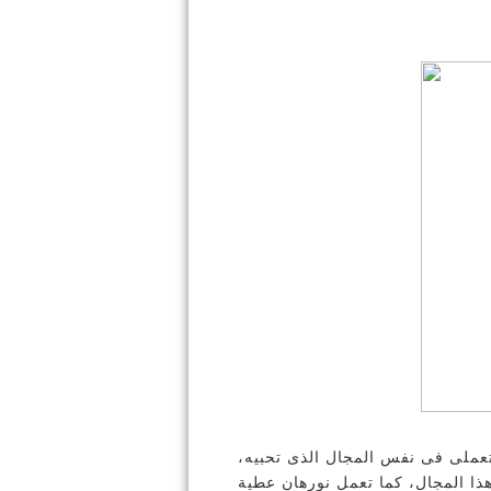
تعملى فى نفس المجال الذى تحبيه
ذا المجال، كما تعمل نورهان عطية