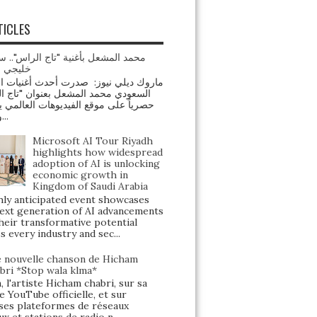
TICLES
محمد المشعل بأغنية "تاج الراس".. س
خليجي ج
السعودي محمد المشعل بعنوان "تاج "
حصرياً على موقع الفيديوهات العالمي ي
ومنصة...
Microsoft AI Tour Riyadh
highlights how widespread
adoption of AI is unlocking
economic growth in
Kingdom of Saudi Arabia
y anticipated event showcases
ext generation of AI advancements
heir transformative potential
s every industry and sec...
 nouvelle chanson de Hicham
bri *Stop wala klma*
, l'artiste Hicham chabri, sur sa
e YouTube officielle, et sur
ses plateformes de réseaux