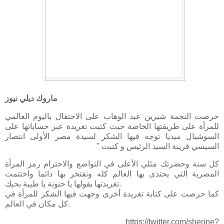
ماروك ديلي نيوز
حرصت النجمة شيرين عبد الوهاب على الاحتفال باليوم العالمي
للمرأة على طريقتها الخاصة حيث كتبت تغريدة عبر حساباتها على
السوشيال ميديا توجه فيها الشكر لسيدة مصر الأولى انتصار
السيسي قرينة السيد الرئيس و كتبت "
كل سنة وحضرتك مثلي الأعلى في التواضع والاحترام رمز المرأة
المصرية التي يحتذى بها العالم كله ونفتخر بها دائما واختتمت
تغريدتها بقولها يا حنونة يا طيبة بحبك.
كما حرصت على كتابة تغريدة أخرى وجهت فيها الشكر للمرأة في
كل مكان في العالم.
https://twitter.com/sherine?