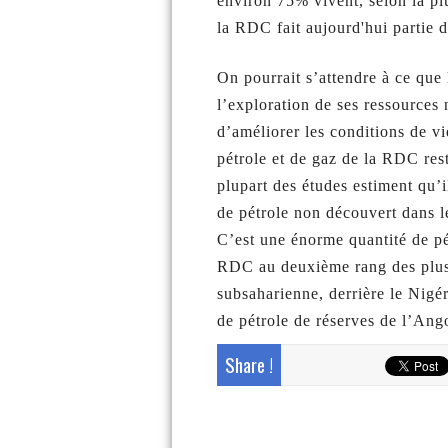
environ 75% vivent, selon la pl
la RDC fait aujourd'hui partie 
On pourrait s’attendre à ce que
l’exploration de ses ressources n
d’améliorer les conditions de vi
pétrole et de gaz de la RDC rest
plupart des études estiment qu’i
de pétrole non découvert dans le
C’est une énorme quantité de pétr
RDC au deuxième rang des plus 
subsaharienne, derrière le Nigéri
de pétrole de réserves de l’Ang
Share !