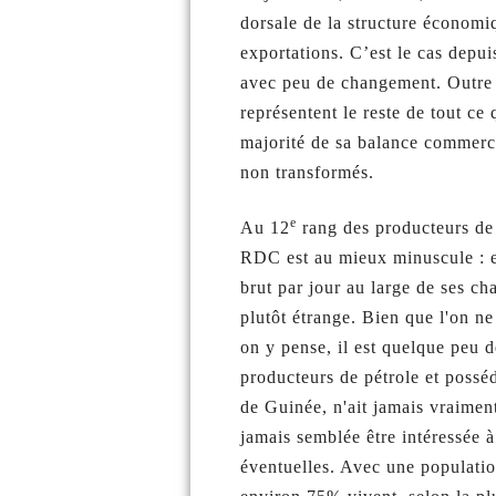
dorsale de la structure économ
exportations. C’est le cas depu
avec peu de changement. Outre l
représentent le reste de tout ce
majorité de sa balance commerci
non transformés.
e
Au 12
rang des producteurs de p
RDC est au mieux minuscule : e
brut par jour au large de ses ch
plutôt étrange. Bien que l'on ne
on y pense, il est quelque peu 
producteurs de pétrole et posséd
de Guinée, n'ait jamais vraimen
jamais semblée être intéressée 
éventuelles. Avec une populatio