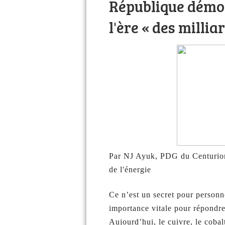
République démo
l'ère « des millia
Par NJ Ayuk, PDG du Centurion
de l'énergie
Ce n’est un secret pour personn
importance vitale pour répondr
Aujourd’hui, le cuivre, le cobal