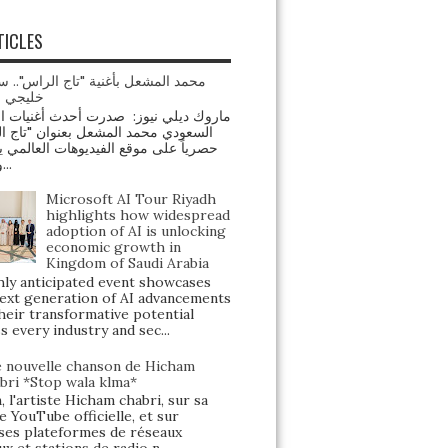
TICLES
 المشعل بأغنية "تاج الراس".. ستايل
جي جديد
دي محمد المشعل بعنوان "تاج الراس"
ً على موقع الفيديوهات العالمي يوتيوب
ومنصة...
Microsoft AI Tour Riyadh
highlights how widespread
adoption of AI is unlocking
economic growth in
Kingdom of Saudi Arabia
y anticipated event showcases
ext generation of AI advancements
heir transformative potential
s every industry and sec...
 nouvelle chanson de Hicham
bri *Stop wala klma*
, l'artiste Hicham chabri, sur sa
e YouTube officielle, et sur
ses plateformes de réseaux