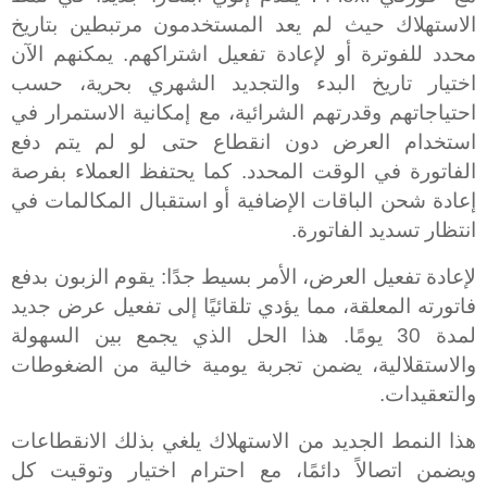
الاستهلاك حيث لم يعد المستخدمون مرتبطين بتاريخ
محدد للفوترة أو لإعادة تفعيل اشتراكهم. يمكنهم الآن
اختيار تاريخ البدء والتجديد الشهري بحرية، حسب
احتياجاتهم وقدرتهم الشرائية، مع إمكانية الاستمرار في
استخدام العرض دون انقطاع حتى لو لم يتم دفع
الفاتورة في الوقت المحدد. كما يحتفظ العملاء بفرصة
إعادة شحن الباقات الإضافية أو استقبال المكالمات في
انتظار تسديد الفاتورة
.
لإعادة تفعيل العرض، الأمر بسيط جدًا: يقوم الزبون بدفع
فاتورته المعلقة، مما يؤدي تلقائيًا إلى تفعيل عرض جديد
لمدة 30 يومًا. هذا الحل الذي يجمع بين السهولة
والاستقلالية، يضمن تجربة يومية خالية من الضغوطات
والتعقيدات
.
هذا النمط الجديد من الاستهلاك يلغي بذلك الانقطاعات
ويضمن اتصالاً دائمًا، مع احترام اختيار وتوقيت كل