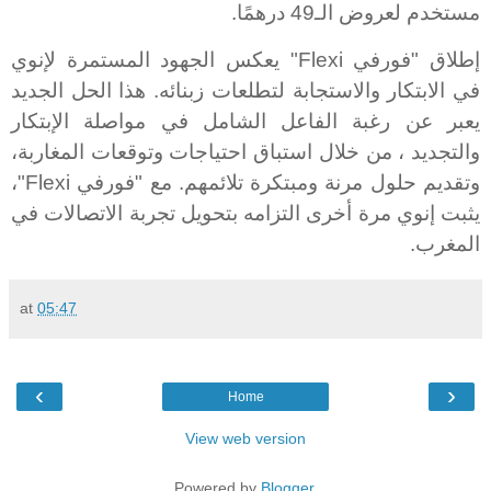
مستخدم لعروض الـ49 درهمًا
.
إطلاق "فورفي
Flexi
" يعكس الجهود المستمرة لإنوي
في الابتكار والاستجابة لتطلعات زبنائه. هذا الحل الجديد
يعبر عن رغبة الفاعل الشامل في مواصلة الإبتكار
والتجديد ، من خلال استباق احتياجات وتوقعات المغاربة،
وتقديم حلول مرنة ومبتكرة تلائمهم. مع "فورفي
Flexi
"،
يثبت إنوي مرة أخرى التزامه بتحويل تجربة الاتصالات في
المغرب
.
at
05:47
‹
›
Home
View web version
Powered by
Blogger
.