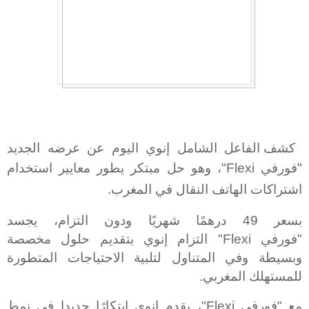
كشف الفاعل الشامل إنوي اليوم عن عرضه الجديد
"فورفي
Flexi
"، وهو حل مبتكر يطور معايير استخدام
اشتراكات الهاتف النقال في المغرب
.
بسعر 49 درهمًا شهريًا ودون التزام، يجسد
"فورفي
Flexi
" التزام إنوي بتقديم حلول مخصصة
وبسيطة وفي المتناول لتلبية الاحتياجات المتطورة
للمستهلك المغربي
.
مع "فورفي
Flexi
"، يقدم إنوي ابتكارًا جديدا في نمط