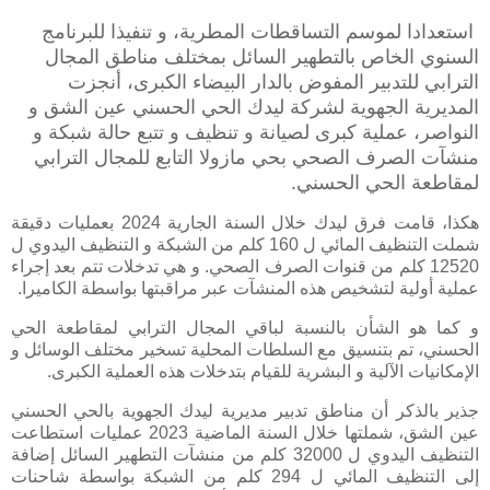
استعدادا لموسم التساقطات المطرية، و تنفيذا للبرنامج
السنوي الخاص بالتطهير السائل بمختلف مناطق المجال
الترابي للتدبير المفوض بالدار البيضاء الكبرى، أنجزت
المديرية الجهوية لشركة ليدك الحي الحسني عين الشق و
النواصر، عملية كبرى لصيانة و تنظيف و تتبع حالة شبكة و
منشآت الصرف الصحي بحي مازولا التابع للمجال الترابي
لمقاطعة الحي الحسني.
هكذا، قامت فرق ليدك خلال السنة الجارية 2024 بعمليات دقيقة
شملت التنظيف المائي ل 160 كلم من الشبكة و التنظيف اليدوي ل
12520 كلم من قنوات الصرف الصحي. و هي تدخلات تتم بعد إجراء
عملية أولية لتشخيص هذه المنشآت عبر مراقبتها بواسطة الكاميرا.
و كما هو الشأن بالنسبة لباقي المجال الترابي لمقاطعة الحي
الحسني، تم بتنسيق مع السلطات المحلية تسخير مختلف الوسائل و
الإمكانيات الآلية و البشرية للقيام بتدخلات هذه العملية الكبرى.
جذير بالذكر أن مناطق تدبير مديرية ليدك الجهوية بالحي الحسني
عين الشق، شملتها خلال السنة الماضية 2023 عمليات استطاعت
التنظيف اليدوي ل 32000 كلم من منشآت التطهير السائل إضافة
إلى التنظيف المائي ل 294 كلم من الشبكة بواسطة شاحنات