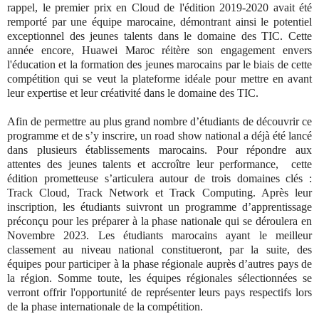
rappel, le premier prix en Cloud de l'édition 2019-2020 avait été
remporté par une équipe marocaine, démontrant ainsi le potentiel
exceptionnel des jeunes talents dans le domaine des TIC. Cette
année encore, Huawei Maroc réitère son engagement envers
l'éducation et la formation des jeunes marocains par le biais de cette
compétition qui se veut la plateforme idéale pour mettre en avant
leur expertise et leur créativité dans le domaine des TIC.
Afin de permettre au plus grand nombre d’étudiants de découvrir ce
programme et de s’y inscrire, un road show national a déjà été lancé
dans plusieurs établissements marocains. Pour répondre aux
attentes des jeunes talents et accroître leur performance, cette
édition prometteuse s’articulera autour de trois domaines clés :
Track Cloud, Track Network et Track Computing. Après leur
inscription, les étudiants suivront un programme d’apprentissage
préconçu pour les préparer à la phase nationale qui se déroulera en
Novembre 2023. Les étudiants marocains ayant le meilleur
classement au niveau national constitueront, par la suite, des
équipes pour participer à la phase régionale auprès d’autres pays de
la région. Somme toute, les équipes régionales sélectionnées se
verront offrir l'opportunité de représenter leurs pays respectifs lors
de la phase internationale de la compétition.