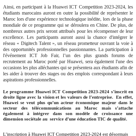
Ainsi, en participant à la Huawei ICT Competition 2023-2024, les
étudiants marocains auront en outre la possibilité de représenter le
Maroc lors d'une expérience technologique inédite, lors de la phase
mondiale de ce programme qui se déroulera en Chine. De plus, de
nombreux autres prix seront attribués pour les récompenser de leur
excellence. Les participants auront aussi la chance d'intégrer le
réseau « Digitech Talent », un réseau prometteur ouvrant la voie à
des opportunités professionnelles passionnantes. La participation à
l'événement ICT Job Fair, l’un des plus grands forums de
recrutement au Maroc porté par Huawei, sera également l'une des
occasions les plus alléchantes qui se présentera aux étudiants afin de
les aider à trouver des stages ou des emplois correspondant à leurs
aspirations professionnelles.
Le programme Huawei ICT Competition 2023-2024 s’inscrit en
droite ligne avec la vision et les valeurs de l’entreprise. En effet,
Huawei se veut plus qu’un acteur économique majeur dans le
secteur des télécommunications au Maroc mais s’attache
également à intégrer dans son modèle de croissance une
dimension sociétale au service d’une éducation TIC de qualité.
L’inscription à Huawei ICT Competition 2023-2024 est désormais