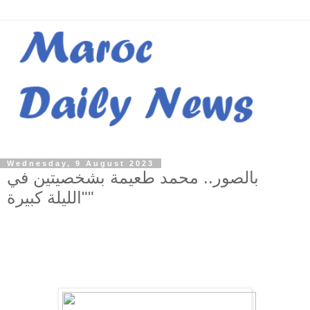
Wednesday, 9 August 2023
بالصور.. محمد طعيمة بشخصيتين في
"الليلة كبيرة"