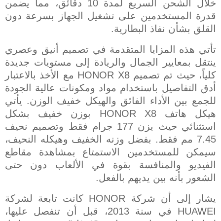
خلال الشحن السريع لمدة 10 دقائق، مما يضمن
قدرة المستخدمين على تشغيل الجهاز بسرعة دون
القلق بشأن نفاذ البطارية
.
تأتي هذه المزايا المتقدمة في تصميم أنيق وعصري
ينتقل بمعايير الجمال والريادة إلى مستويات جديدة
كلياً، حيث تم تصميم
HONOR X8
مع الأخذ بالاعتبار
أدق التفاصيل باستخدام مواد ومكونات عالية الجودة
للجمع بين الأداء الفائق والهيكل خفيف الوزن. يأتي
هيكل هاتف
HONOR X8
بوزن خفيف بشكل
استثنائي حيث يزن 177 جرام فقط وتصميم نحيف
7.45 مم فقط. بفضل وزنه الخفيف وهيكله النحيف،
سيمكن للمستخدمين الاستمتاع بمشاهدة مقاطع
الفيديو والمنافسة بقوة في الألعاب دون حتى
الشعور بأنه بين يديهم بالفعل.
يشار إلى أن شركة
HONOR
كانت تابعة لشركة
HUAWEI
في سنة 2013، قبل أن تنفصل عليها،