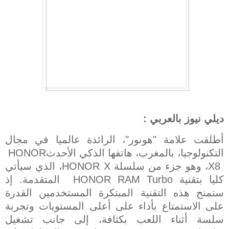
ديلي نيوز بالعربي :
أطلقت علامة "هونور"
، الرائدة عالميا في مجال
التكنولوجيا، بالمغرب، هاتفها الذكي الأحدث
HONOR
X8
، وهو جزء من سلسلة
HONOR X
، الذي سيأتي
كليا بتقنية
HONOR RAM Turbo
المتقدمة. إذ
ستمنح هذه التقنية المبتكرة المستخدمين القدرة
على الاستمتاع بأداء على أعلى المستويات وتجربة
سلسة أثناء اللعب بكثافة، إلى جانب تشغيل