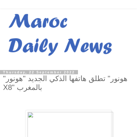
Thursday, 22 September 2022
"هونور" تطلق هاتفها الذكي الجديد "هونور
X8" بالمغرب