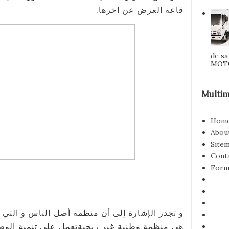
قاعة العرض عن اخرها.
de s
MOTOR
Multim
Hom
Abou
Site
Cont
Foru
و تجدر الإشارة إلى أن منظمة أصل الناس و التي
هي منظمة وطنية غير ربحيةتعمل على تنمية الو