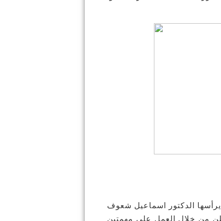
 يرأسها الدكتور اسماعيل شعوف
طن من خلال العمل على مهمتين