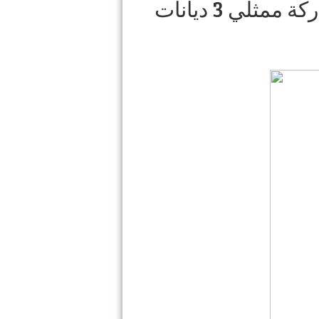
ثلي 3 ديانات