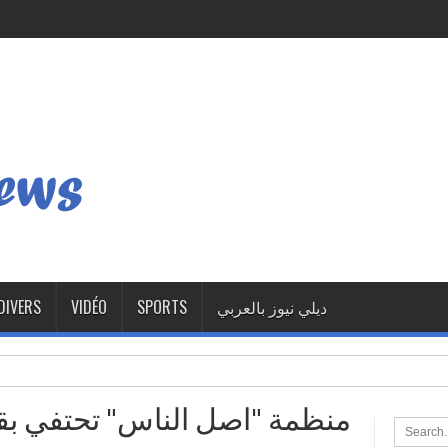
DIVERS
VIDÉO
SPORTS
ديلي نيوز بالعربي
منظمة "اصل الناس" تحتفي بق