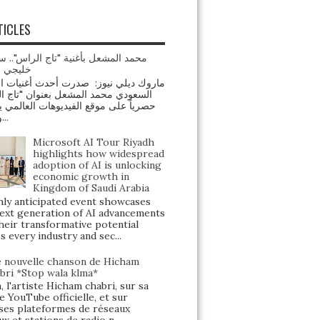
TICLES
محمد المشعل بأغنية "تاج الراس".. س
خليجي ج
السعودي محمد المشعل بعنوان "تاج "
حصرياً على موقع الفيديوهات العالمي ي
ومنصة...
Microsoft AI Tour Riyadh
highlights how widespread
adoption of AI is unlocking
economic growth in
Kingdom of Saudi Arabia
y anticipated event showcases
ext generation of AI advancements
heir transformative potential
s every industry and sec...
 nouvelle chanson de Hicham
bri *Stop wala klma*
, l'artiste Hicham chabri, sur sa
e YouTube officielle, et sur
ses plateformes de réseaux